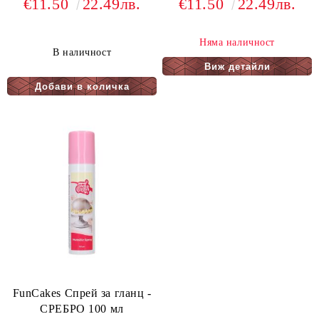
€11.50
22.49лв.
€11.50
22.49лв.
Няма наличност
В наличност
Виж детайли
FunCakes Спрей за гланц -
СРЕБРО 100 мл