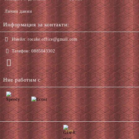
Лични данни
Информация за контакти:
Имейл:
rocake.office@gmail.com
Телефон:
0885043302
Ние работим с
GDPR