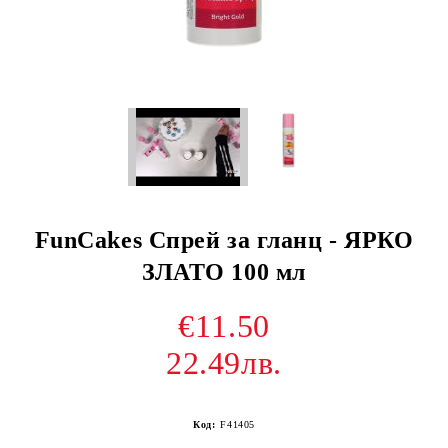
FunCakes Спрей за гланц - ЯРКО
ЗЛАТО 100 мл
€11.50
22.49лв.
Код:
F41405