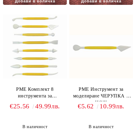
PME Комплект 8
PME Инструмент за
инструмента за
моделиране ЧЕРУПКА и
моделиране
НОЖ
€25.56
49.99лв.
€5.62
10.99лв.
В наличност
В наличност