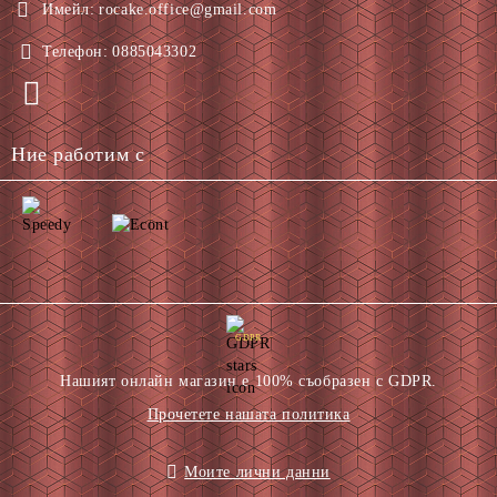
Имейл:
rocake.office@gmail.com
Телефон:
0885043302
Ние работим с
GDPR
Нашият онлайн магазин е 100% съобразен с GDPR.
Прочетете нашата политика
Моите лични данни