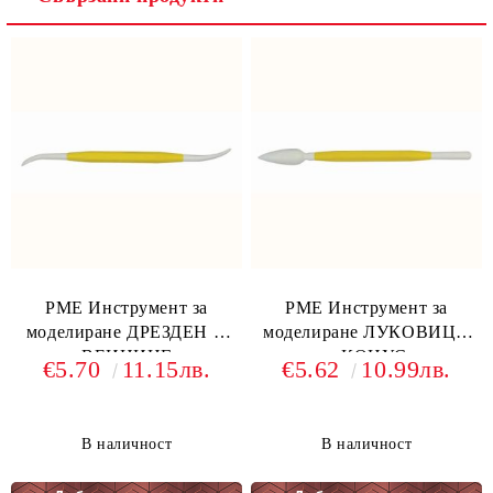
PME Инструмент за
PME Инструмент за
моделиране ДРЕЗДЕН И
моделиране ЛУКОВИЦА
ВЕИНИНГ
и КОНУС
€5.70
11.15лв.
€5.62
10.99лв.
В наличност
В наличност