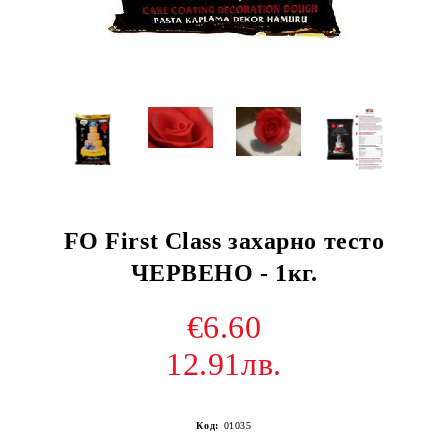
FO First Class захарно тесто
ЧЕРВЕНО - 1кг.
€6.60
12.91лв.
Код:
01035