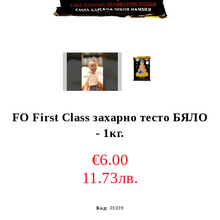
FO First Class захарно тесто БЯЛО
- 1кг.
€6.00
11.73лв.
Код:
01039