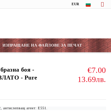
EUR
ИЗПРАЩАНЕ НА ФАЙЛОВЕ ЗА ПЕЧАТ
€7.00
образна боя -
ЛАТО - Pure
13.69лв.
2, антислепващ агент: E551.