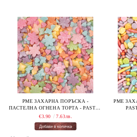
PME ЗАХАРНА ПОРЪСКА -
PME ЗАХАРН
ПАСТЕЛНА ОГНЕНА ТОРТА - PASTEL
FAIRY CAKES 66 гр.
€3.90
7.63лв.