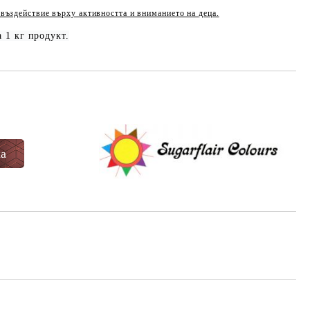
въздействие върху активността и вниманието на деца.
 1 кг продукт.
Добави в желани