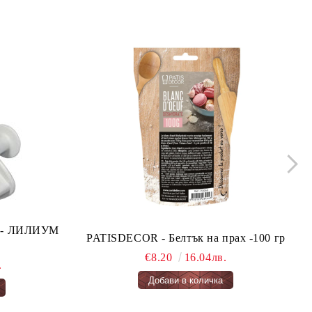
ло - ЛИЛИУМ
PATISDECOR - Белтък на прах -100 гр
€8.20
16.04лв.
.