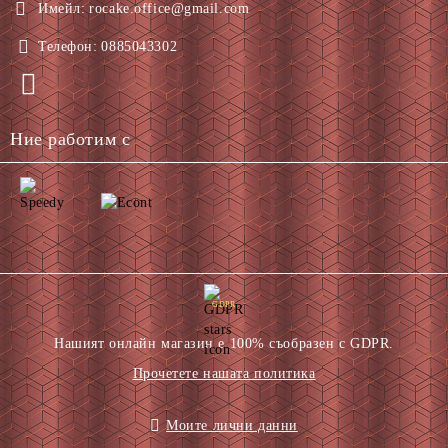
Имейл:
rocake.office@gmail.com
Телефон:
0885043302
Ние работим с
GDPR
Нашият онлайн магазин е 100% съобразен с GDPR.
Прочетете нашата политика
Моите лични данни