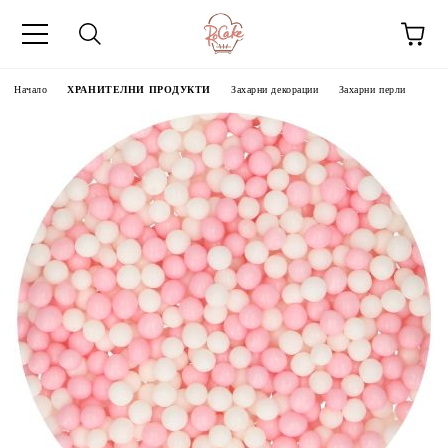
Начало
ХРАНИТЕЛНИ ПРОДУКТИ
Захарни декорации
Захарни перли