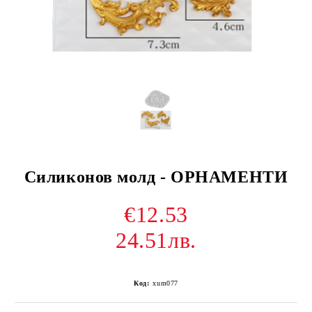
Силиконов молд - ОРНАМЕНТИ
€12.53
24.51лв.
Код:
xum077