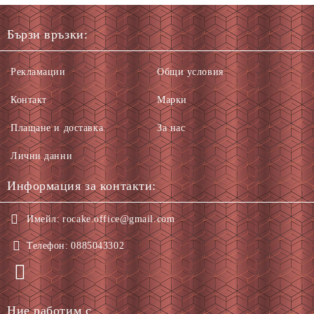
Бързи връзки:
Рекламации
Общи условия
Контакт
Марки
Плащане и доставка
За нас
Лични данни
Информация за контакти:
Имейл:
rocake.office@gmail.com
Телефон:
0885043302
Ние работим с