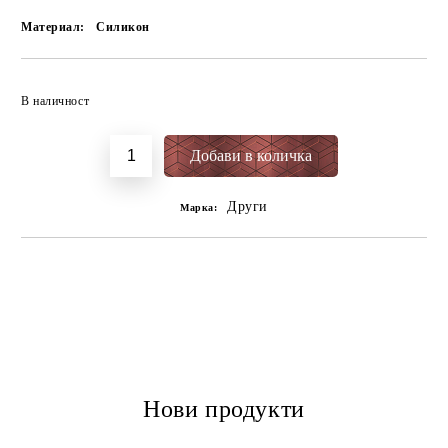
Материал:
Силикон
Добави в желани
В наличност
Други
Марка:
Нови продукти