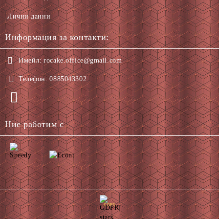
Лични данни
Информация за контакти:
Имейл:
rocake.office@gmail.com
Телефон:
0885043302
Ние работим с
GDPR