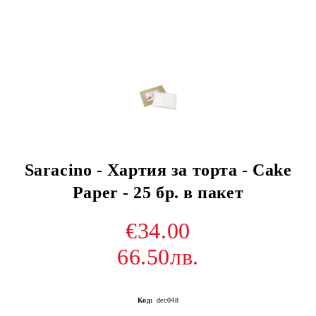
Saracino - Хартия за торта - Cake
Paper - 25 бр. в пакет
€34.00
66.50лв.
Код:
dec048