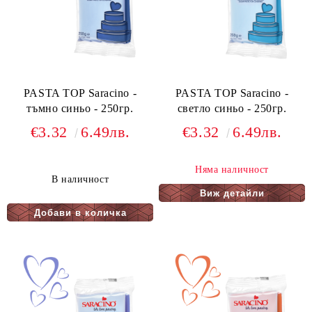
PASTA TOP Saracino -
PASTA TOP Saracino -
тъмно синьо - 250гр.
светло синьо - 250гр.
€3.32
6.49лв.
€3.32
6.49лв.
Няма наличност
В наличност
Виж детайли