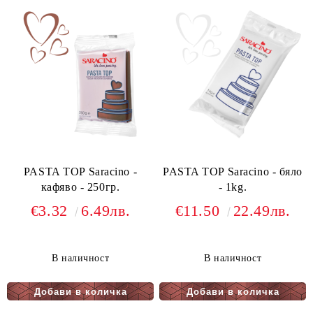
PASTA TOP Saracino -
PASTA TOP Saracino - бяло
кафяво - 250гр.
- 1kg.
€3.32
6.49лв.
€11.50
22.49лв.
В наличност
В наличност