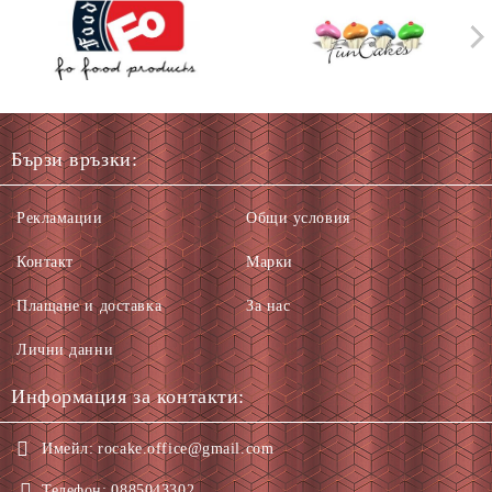
Бързи връзки:
Рекламации
Общи условия
Контакт
Марки
Плащане и доставка
За нас
Лични данни
Информация за контакти:
Имейл:
rocake.office@gmail.com
Телефон:
0885043302