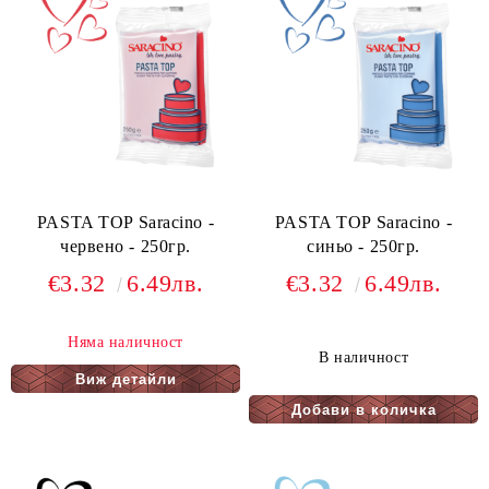
PASTA TOP Saracino -
PASTA TOP Saracino -
червено - 250гр.
синьо - 250гр.
€3.32
6.49лв.
€3.32
6.49лв.
Няма наличност
В наличност
Виж детайли