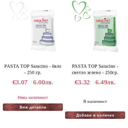
PASTA TOP Saracino - бяло
PASTA TOP Saracino -
- 250 гр.
светло зелено - 250гр.
€3.07
6.00лв.
€3.32
6.49лв.
Няма наличност
В наличност
Виж детайли