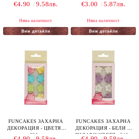
ЦВЕТЯ - 24бр.
12бр.
€4.90
9.58лв.
€3.00
5.87лв.
Няма наличност
Няма наличност
Виж детайли
Виж детайли
FUNCAKES ЗАХАРНА
FUNCAKES ЗАХАРНА
ДЕКОРАЦИЯ - ЦВЕТЯ -
ДЕКОРАЦИЯ - БЕЛИ И
32бр.
ЛИЛАВИ ЦВЕТЯ - 24бр.
€4.90
9.58лв.
€4.90
9.58лв.