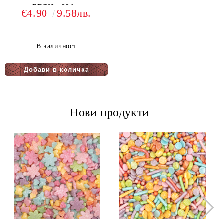
БЕЛИ - 32бр.
€4.90
9.58лв.
В наличност
Нови продукти