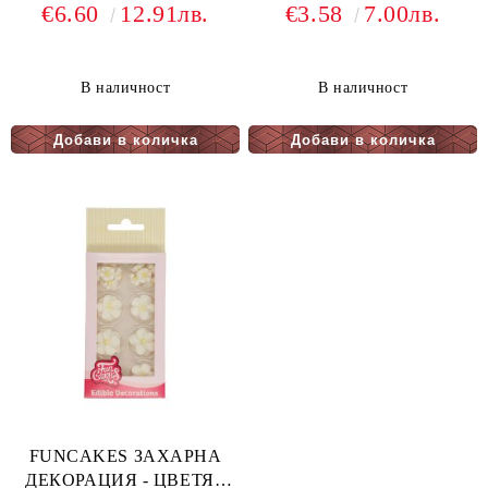
ЦВЕТЯ - БЕЛИ и
МОРКОВИ - 16бр.
€6.60
12.91лв.
€3.58
7.00лв.
РОЗОВИ - 64бр.
В наличност
В наличност
FUNCAKES ЗАХАРНА
ДЕКОРАЦИЯ - ЦВЕТЯ -