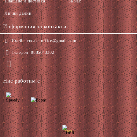
Плащане и доставка
За нас
Лични данни
Информация за контакти:
Имейл:
rocake.office@gmail.com
Телефон:
0885043302
Ние работим с
GDPR