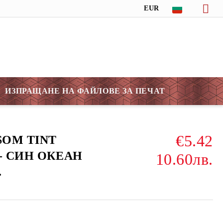
EUR
ИЗПРАЩАНЕ НА ФАЙЛОВЕ ЗА ПЕЧАТ
€5.42
SSOM TINT
я - СИН ОКЕАН
10.60лв.
.