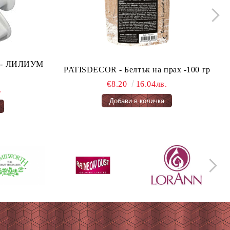
ло - ЛИЛИУМ
PATISDECOR - Белтък на прах -100 гр
€8.20
16.04лв.
.