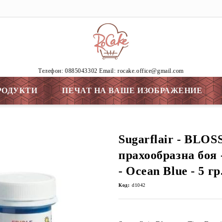
Tелефон: 0885043302 Email: rocake.office@gmail.com
РОДУКТИ
ПЕЧАТ НА ВАШЕ ИЗОБРАЖЕНИЕ
Sugarflair - BLO
прахообразна бо
- Ocean Blue - 5 гр
Код:
d1042