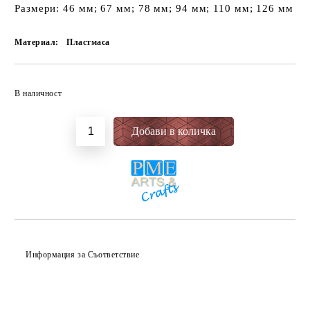
Размери: 46 мм; 67 мм; 78 мм; 94 мм; 110 мм; 126 мм
Материал:
Пластмаса
Добави в желани
В наличност
Информация за Съответствие