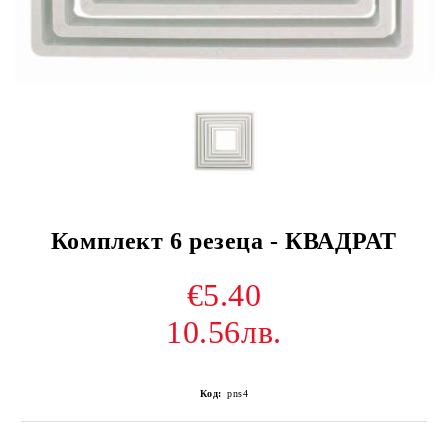
Комплект 6 резеца - КВАДРАТ
€5.40
10.56лв.
Код:
pns4