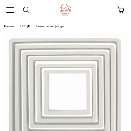
Начало
РЕЗЦИ
Геометрични фигури