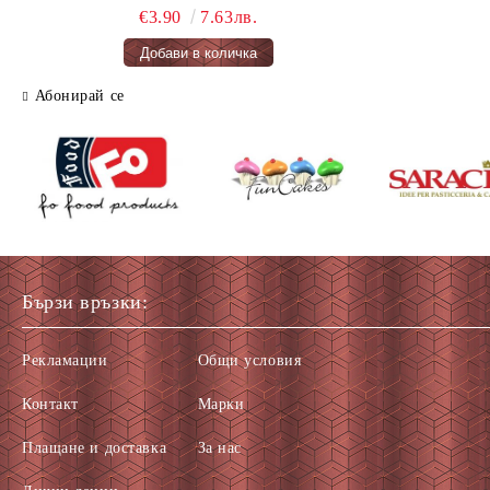
FAIRY CAKES 66 гр.
€3.90
7.63лв.
Абонирай се
Бързи връзки:
Рекламации
Общи условия
Контакт
Марки
Плащане и доставка
За нас