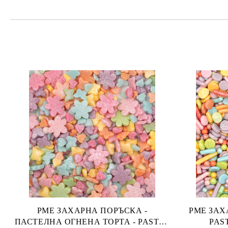
PME ЗАХАРНА ПОРЪСКА -
PME ЗАХАРН
ПАСТЕЛНА ОГНЕНА ТОРТА - PASTEL