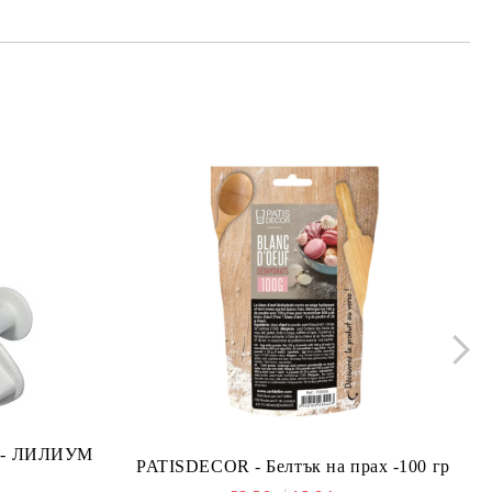
ло - ЛИЛИУМ
PATISDECOR - Белтък на прах -100 гр