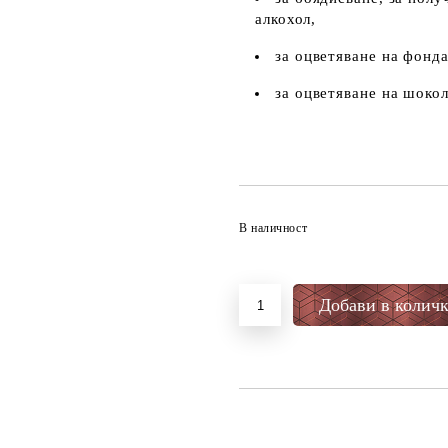
алкохол,
за оцветяване на фонд
за оцветяване на шоко
В наличност