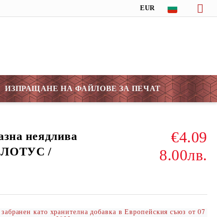
EUR
ИЗПРАЩАНЕ НА ФАЙЛОВЕ ЗА ПЕЧАТ
€4.09
разна неядлива
 ЛОТУС /
8.00лв.
 забранен като хранителна добавка в Европейския съюз от 07