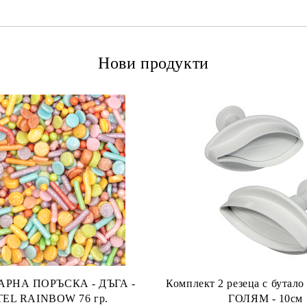
Нови продукти
А ПОРЪСКА - ДЪГА -
Комплект 2 резеца с бута
PASTEL RAINBOW 76 гр.
ГОЛЯМ - 10см