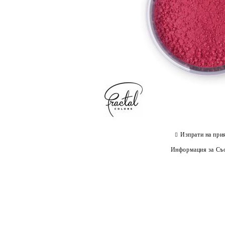
Изпрати на при
Информация за Съо