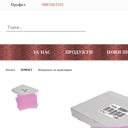
Профил
0885043302
ЗА НАС
ПРОДУКТИ
НОВИ П
Начало
ПРИНТ
Материали за принтиране