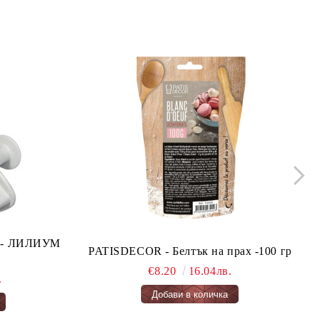
ло - ЛИЛИУМ
PATISDECOR - Белтък на прах -100 гр
€8.20
16.04лв.
.