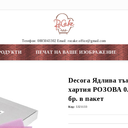
Tелефон: 0885043302 Email: rocake.office@gmail.com
РОДУКТИ
ПЕЧАТ НА ВАШЕ ИЗОБРАЖЕНИЕ
Decora Ядлива тъ
хартия РОЗОВА 0.
бр. в пакет
Код:
5321133