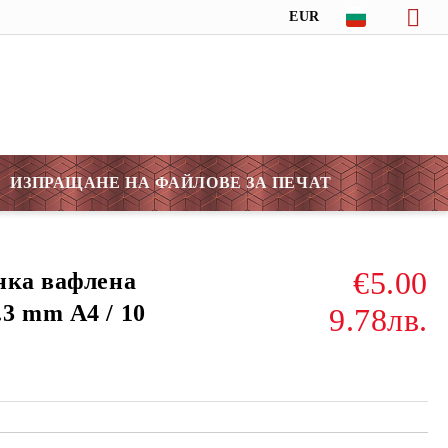
EUR
ИЗПРАЩАНЕ НА ФАЙЛОВЕ ЗА ПЕЧАТ
€5.00
нка вафлена
3 mm А4 / 10
9.78лв.