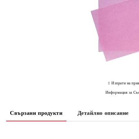
Изпрати на при
Информация за Съо
Свързани продукти
Детайлно описание