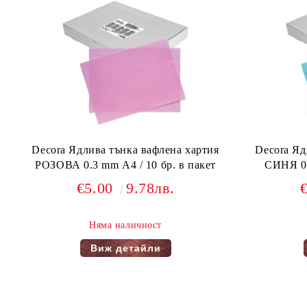
Decora Ядлива тънка вафлена хартия
Decora Яд
РОЗОВА 0.3 mm А4 / 10 бр. в пакет
СИНЯ 0.
€5.00
9.78лв.
Няма наличност
Виж детайли