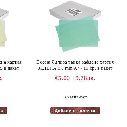
ена хартия
Decora Ядлива тънка вафлена хартия
. в пакет
ЗЕЛЕНА 0.3 mm А4 / 10 бр. в пакет
в.
€5.00
9.78лв.
В наличност