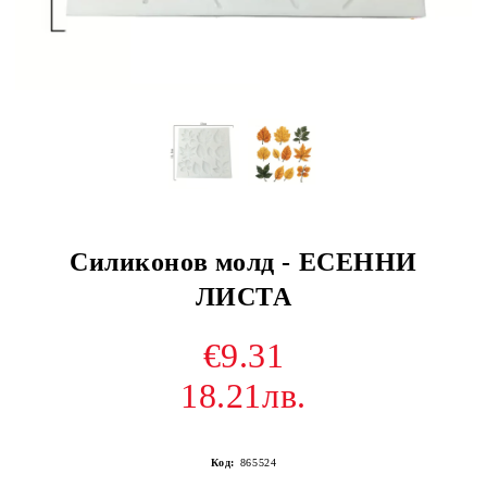
Силиконов молд - ЕСЕННИ
ЛИСТА
€9.31
18.21лв.
Код:
865524