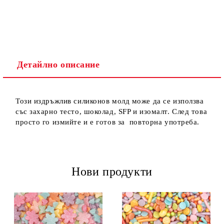
Детайлно описание
Този издръжлив силиконов молд може да се използва
със захарно тесто, шоколад, SFP и изомалт. След това
просто го измийте и е готов за повторна употреба.
Нови продукти