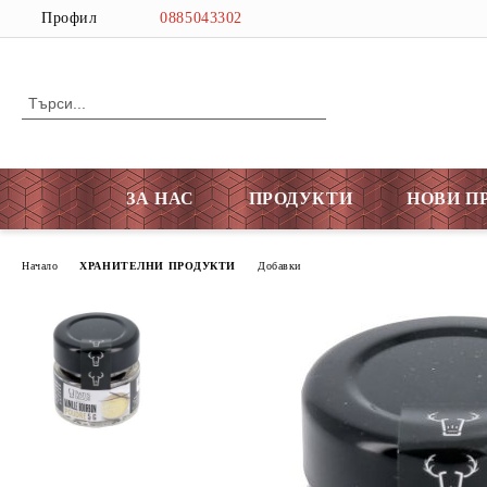
Профил
0885043302
ЗА НАС
ПРОДУКТИ
НОВИ П
Начало
ХРАНИТЕЛНИ ПРОДУКТИ
Добавки