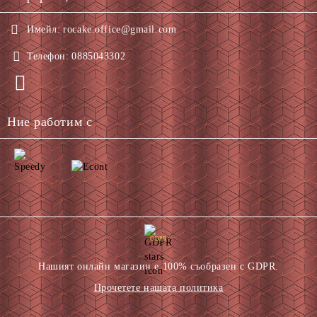
Имейл:
rocake.office@gmail.com
Телефон:
0885043302
Ние работим с
GDPR
Нашият онлайн магазин е 100% съобразен с GDPR.
Прочетете нашата политика