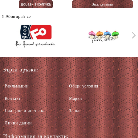
Виж детайли
66 гр.
Абонирай се
Бързи връзки:
Рекламации
Общи условия
Контакт
Марки
Плащане и доставка
За нас
Лични данни
Информация за контакти: