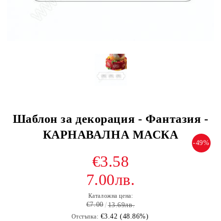
Шаблон за декорация - Фантазия -
КАРНАВАЛНА МАСКА
-49%
€3.58
7.00лв.
Каталожна цена:
€7.00
13.69лв.
€3.42 (48.86%)
Отстъпка: