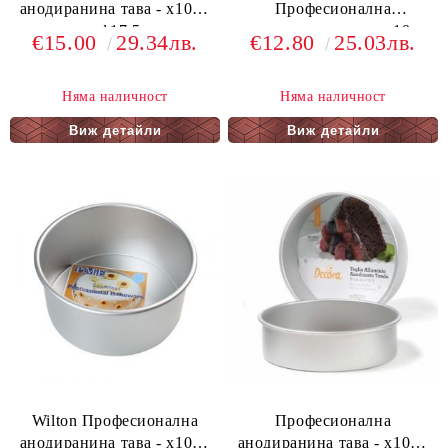
анодиранина тава - х10см
Професионална
- ф17,5
анодиранина тава - х10см
€15.00
29.34лв.
€12.80
25.03лв.
- ф18
Няма наличност
Няма наличност
Виж детайли
Виж детайли
Wilton Професионална
Професионална
анодиранина тава - х10см
анодиранина тава - х10см