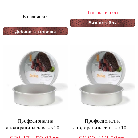
Няма наличност
В наличност
Виж детайли
Професионална
Професионална
анодиранина тава - х10см
анодиранина тава - х10см
- ф40
- ф10