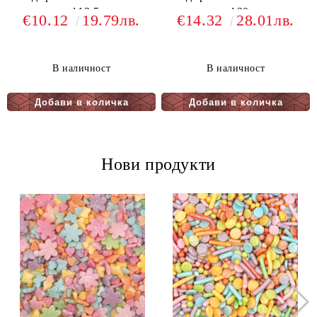
- ф12,5
- ф20
€10.12
19.79лв.
€14.32
28.01лв.
В наличност
В наличност
Нови продукти