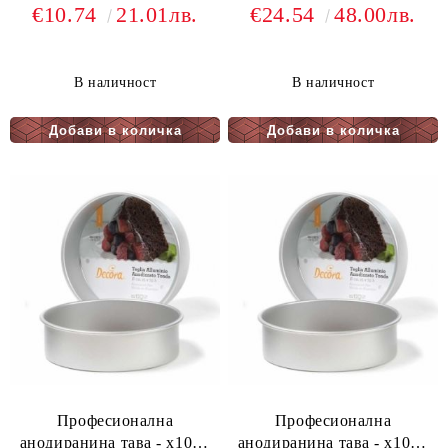
- ф15
- ф27,5
€10.74
21.01лв.
€24.54
48.00лв.
В наличност
В наличност
Професионална
Професионална
анодиранина тава - х10см
анодиранина тава - х10см