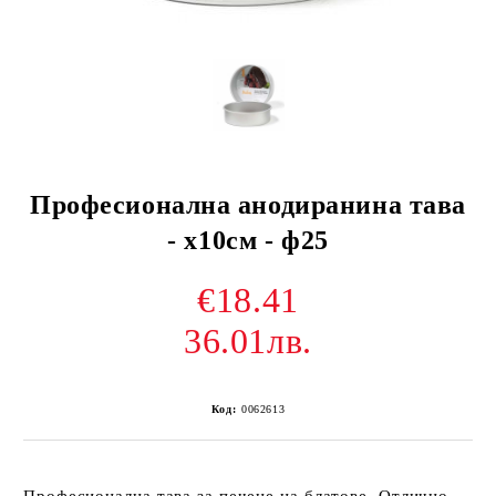
Професионална анодиранина тава
- х10см - ф25
€18.41
36.01лв.
Код:
0062613