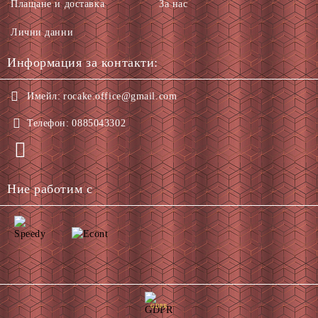
Плащане и доставка
За нас
Лични данни
Информация за контакти:
Имейл:
rocake.office@gmail.com
Телефон:
0885043302
Ние работим с
GDPR