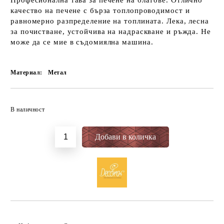
Професионална тава за печене на блатове. Отлично
качество на печене с бърза топлопроводимост и
равномерно разпределение на топлината. Лека, лесна
за почистване, устойчива на надраскване и ръжда. Не
може да се мие в съдомиялна машина.
Материал:
Метал
Добави в желани
В наличност