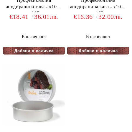
Професионална
Професионална
анодиранина тава - х10см
анодиранина тава - х10см
- ф25
- ф23
€18.41
36.01лв.
€16.36
32.00лв.
В наличност
В наличност