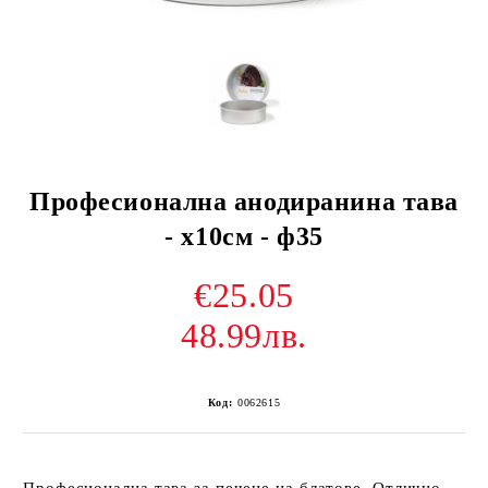
Професионална анодиранина тава
- х10см - ф35
€25.05
48.99лв.
Код:
0062615