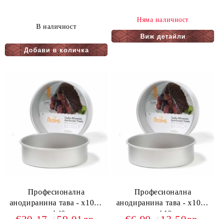
Няма наличност
В наличност
Виж детайли
Професионална
Професионална
анодиранина тава - х10см
анодиранина тава - х10см
- ф40
- ф10