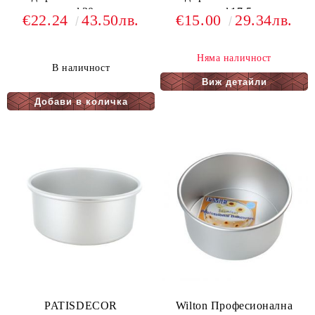
- ф30
- ф17,5
€22.24
43.50лв.
€15.00
29.34лв.
Няма наличност
В наличност
Виж детайли
PATISDECOR
Wilton Професионална