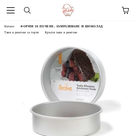
Начало
ФОРМИ ЗА ПЕЧЕНЕ, ЗАМРАЗЯВАНЕ И ШОКОЛАД
Тави и рингове за торти
Кръгли тави и рингове