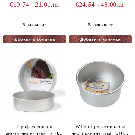
- ф15
- ф27,5
€10.74
21.01лв.
€24.54
48.00лв.
В наличност
В наличност
Професионална
Wilton Професионална
анодиранина тава - х10см
анодиранина тава - х10см