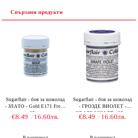
Свързани продукти
Sugarflair - боя за шоколад
Sugarflair - боя за шоколад
- ЗЛАТО - Gold E171 Free -
- ГРОЗДЕ ВИОЛЕТ -
35гр.
GRAPE VIOLET - 35гр.
€8.49
16.60лв.
€8.49
16.60лв.
В наличност
В наличност