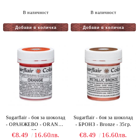
В наличност
В наличност
Sugarflair - боя за шоколад
Sugarflair - боя за шоколад
- ОРАНЖЕВО - ORANGE
- БРОНЗ - Bronze - 35гр.
- 35гр.
€8.49
16.60лв.
€8.49
16.60лв.