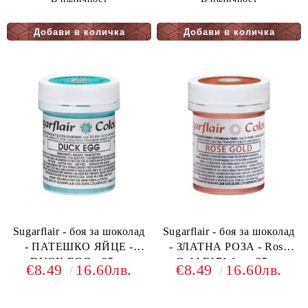
Sugarflair - боя за шоколад
Sugarflair - боя за шоколад
- ПАТЕШКО ЯЙЦЕ -
- ЗЛАТНА РОЗА - Rose
DUCK EGG - 35гр.
Gold E171 free- 35гр.
€8.49
16.60лв.
€8.49
16.60лв.