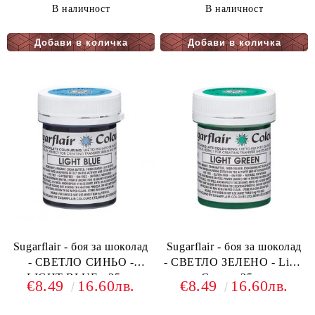
В наличност
В наличност
Sugarflair - боя за шоколад
Sugarflair - боя за шоколад
- СВЕТЛО СИНЬО -
- СВЕТЛО ЗЕЛЕНО - Light
LIGHT BLUE - 35гр.
Green - 35гр.
€8.49
16.60лв.
€8.49
16.60лв.