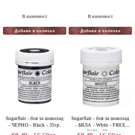
В наличност
В наличност
Sugarflair - боя за шоколад
Sugarflair - боя за шоколад
- ЧЕРНО - Black - 35гр.
- БЯЛА - White - FREE
E171 - 35гр.