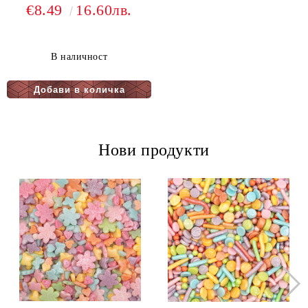
€8.49
16.60лв.
В наличност
Нови продукти