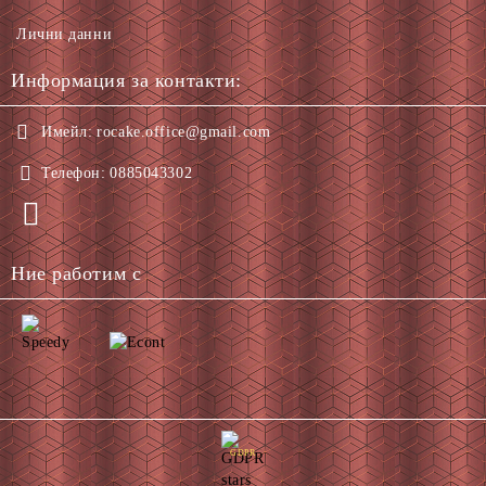
Лични данни
Информация за контакти:
Имейл:
rocake.office@gmail.com
Телефон:
0885043302
Ние работим с
GDPR