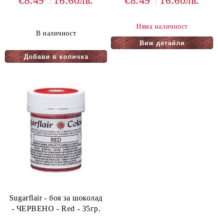
€8.49
16.60лв.
€8.49
16.60лв.
Няма наличност
В наличност
Виж детайли
Sugarflair - боя за шоколад
- ЧЕРВЕНО - Red - 35гр.