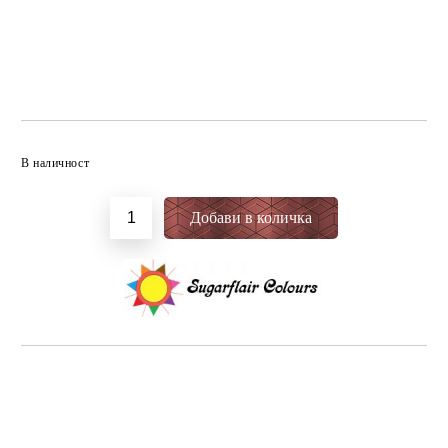
Добави в желани
В наличност