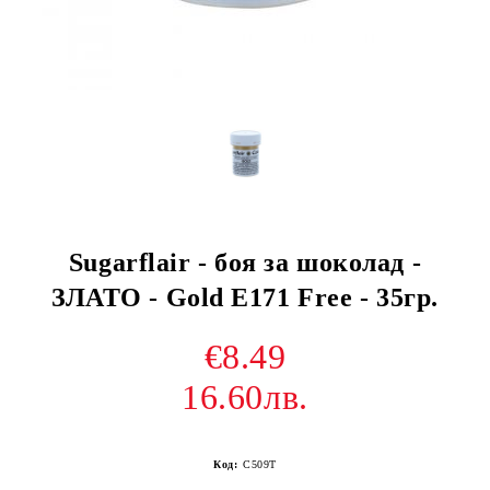
Sugarflair - боя за шоколад -
ЗЛАТО - Gold E171 Free - 35гр.
€8.49
16.60лв.
Код:
C509T