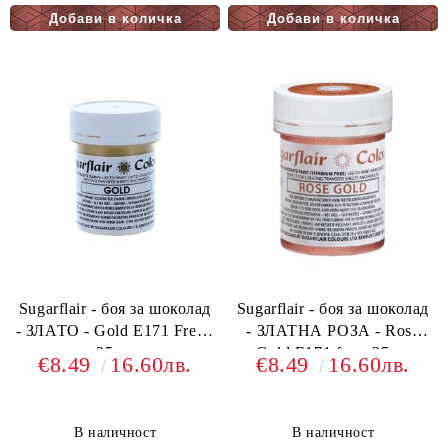
Sugarflair - боя за шоколад
Sugarflair - боя за шоколад
- ЗЛАТО - Gold E171 Free -
- ЗЛАТНА РОЗА - Rose
35гр.
Gold E171 free- 35гр.
€8.49
16.60лв.
€8.49
16.60лв.
В наличност
В наличност