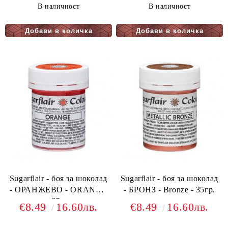
В наличност
В наличност
Sugarflair - боя за шоколад
Sugarflair - боя за шоколад
- ОРАНЖЕВО - ORANGE
- БРОНЗ - Bronze - 35гр.
- 35гр.
€8.49
16.60лв.
€8.49
16.60лв.