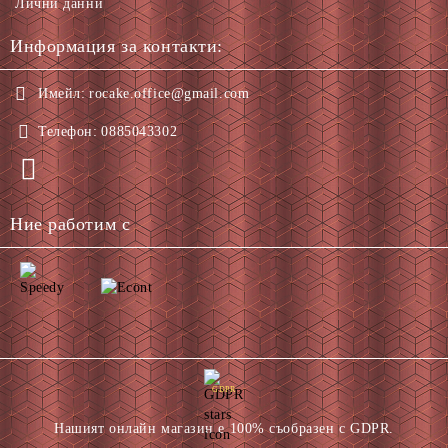
Лични данни
Информация за контакти:
Имейл:
rocake.office@gmail.com
Телефон:
0885043302
Ние работим с
GDPR
Нашият онлайн магазин е 100% съобразен с GDPR.