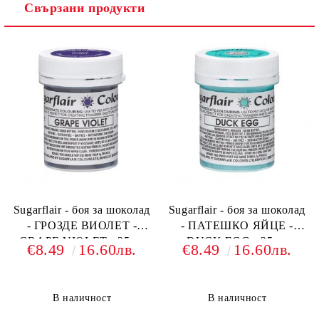
Свързани продукти
Sugarflair - боя за шоколад
Sugarflair - боя за шоколад
- ГРОЗДЕ ВИОЛЕТ -
- ПАТЕШКО ЯЙЦЕ -
GRAPE VIOLET - 35гр.
DUCK EGG - 35гр.
€8.49
16.60лв.
€8.49
16.60лв.
В наличност
В наличност