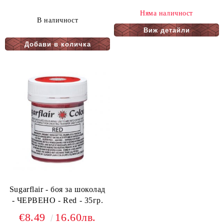
Няма наличност
В наличност
Виж детайли
Sugarflair - боя за шоколад
- ЧЕРВЕНО - Red - 35гр.
€8.49
16.60лв.