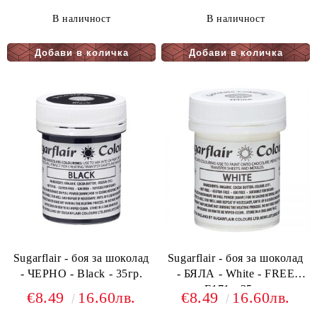
В наличност
В наличност
Sugarflair - боя за шоколад
Sugarflair - боя за шоколад
- ЧЕРНО - Black - 35гр.
- БЯЛА - White - FREE
E171 - 35гр.
€8.49
16.60лв.
€8.49
16.60лв.