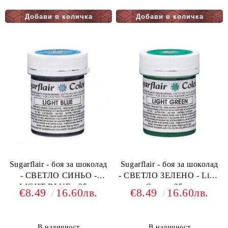
Sugarflair - боя за шоколад
Sugarflair - боя за шоколад
- СВЕТЛО СИНЬО -
- СВЕТЛО ЗЕЛЕНО - Light
LIGHT BLUE - 35гр.
Green - 35гр.
€8.49
16.60лв.
€8.49
16.60лв.
В наличност
В наличност