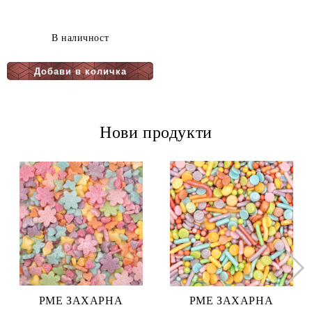
В наличност
Нови продукти
PME ЗАХАРНА
PME ЗАХАРНА