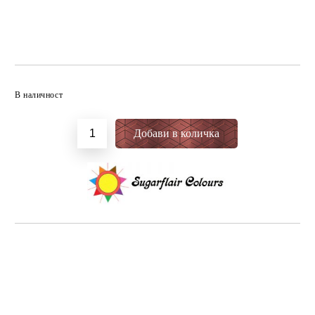
Добави в желани
В наличност