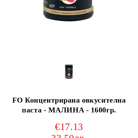
FO Концентрирана овкусителна
паста - МАЛИНА - 1600гр.
€17.13