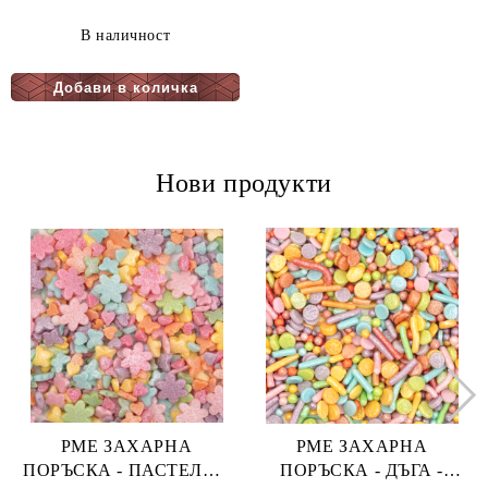
В наличност
Нови продукти
PME ЗАХАРНА
PME ЗАХАРНА
ПОРЪСКА - ПАСТЕЛНА
ПОРЪСКА - ДЪГА -