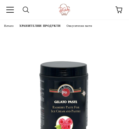
Начало
ХРАНИТЕЛНИ ПРОДУКТИ
Овкусителни пасти