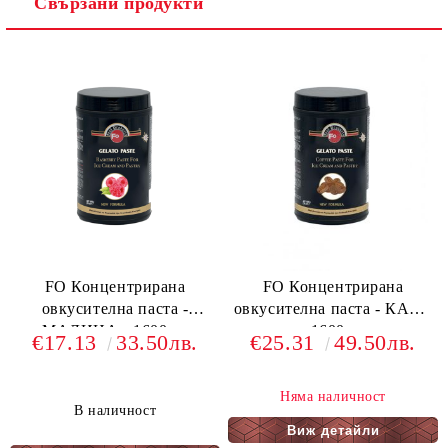
Свързани продукти
FO Концентрирана
FO Концентрирана
овкусителна паста -
овкусителна паста - КАФЕ
МАЛИНА - 1600гр.
- 1600гр.
€17.13
33.50лв.
€25.31
49.50лв.
Няма наличност
В наличност
Виж детайли