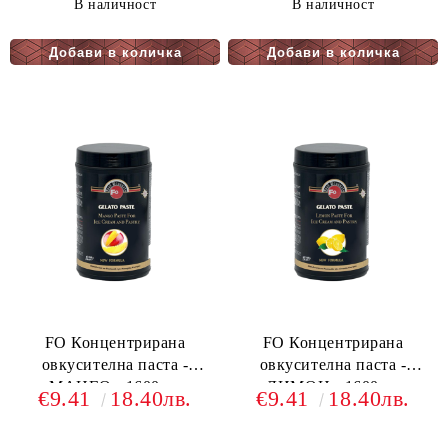
В наличност
В наличност
FO Концентрирана
FO Концентрирана
овкусителна паста -
овкусителна паста -
МАНГО - 1600гр.
ЛИМОН - 1600гр.
€9.41
18.40лв.
€9.41
18.40лв.