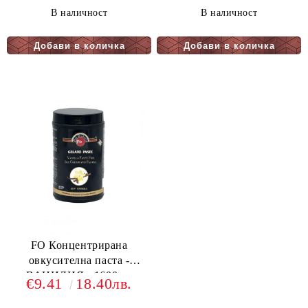
В наличност
В наличност
FO Концентрирана
овкусителна паста -
ВАНИЛИЯ - 1600гр.
€9.41
18.40лв.