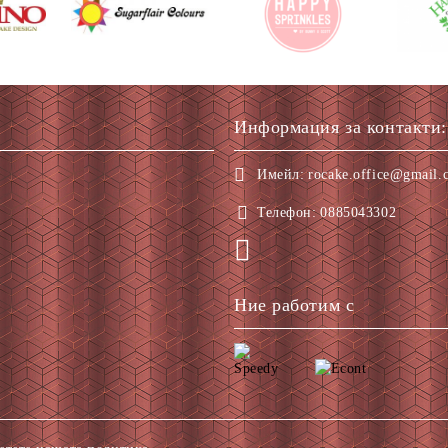
Информация за контакти:
Имейл:
rocake.office@gmail.
Телефон:
0885043302
Ние работим с