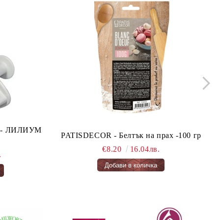
ло - ЛИЛИУМ
PATISDECOR - Белтък на прах -100 гр
€8.20
16.04лв.
.