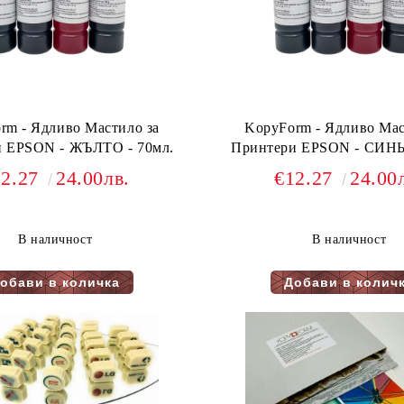
rm - Ядливо Мастило за
KopyForm - Ядливо Мас
Принтери EPSON - ЖЪЛТО - 70мл.
12.27
24.00лв.
€12.27
24.00
В наличност
В наличност