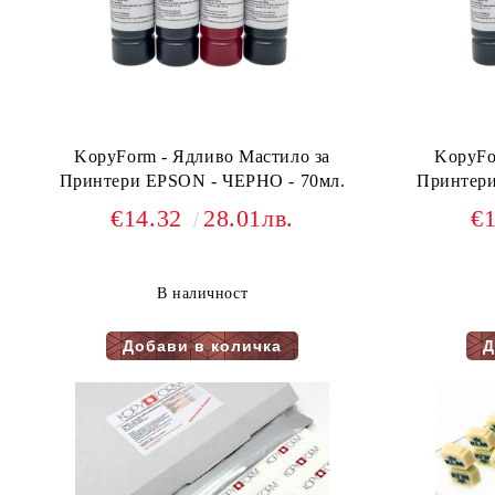
KopyForm - Ядливо Мастило за
KopyFo
Принтери EPSON - ЧЕРНО - 70мл.
€14.32
28.01лв.
€
В наличност