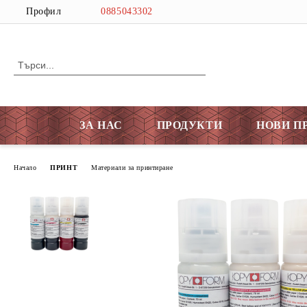
Профил
0885043302
ЗА НАС
ПРОДУКТИ
НОВИ П
Начало
ПРИНТ
Материали за принтиране