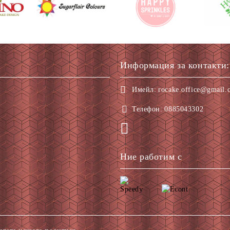
Информация за контакти:
Имейл:
rocake.office@gmail.
Телефон:
0885043302
Ние работим с