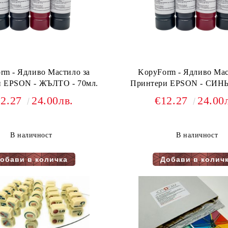
rm - Ядливо Мастило за
KopyForm - Ядливо Мас
Принтери EPSON - ЖЪЛТО - 70мл.
12.27
24.00лв.
€12.27
24.00
В наличност
В наличност