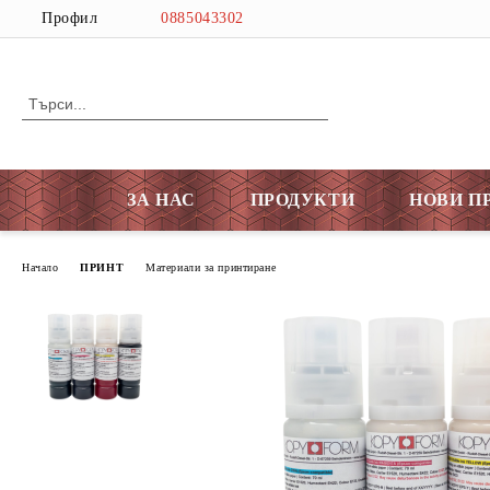
Профил
0885043302
ЗА НАС
ПРОДУКТИ
НОВИ П
Начало
ПРИНТ
Материали за принтиране