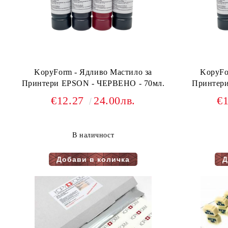
KopyForm - Ядливо Мастило за
KopyFo
Принтери EPSON - ЧЕРВЕНО - 70мл.
€12.27
24.00лв.
€
В наличност