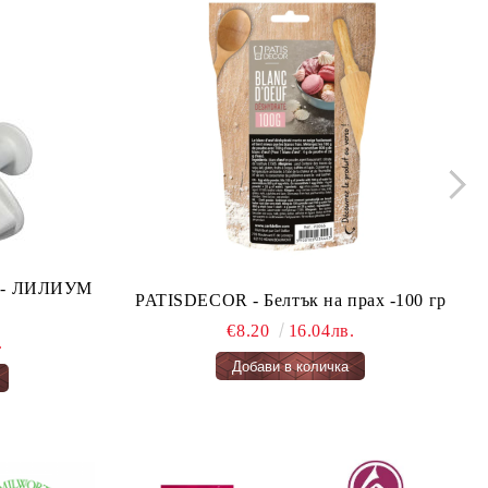
ло - ЛИЛИУМ
PATISDECOR - Белтък на прах -100 гр
€8.20
16.04лв.
.