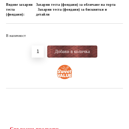
Видове захарни
Захарни теста (фондани) за обличане на торта
теста
Захарни теста (фондани) за бисквитки и
(фондани):
детайли
Добави в желани
В наличност