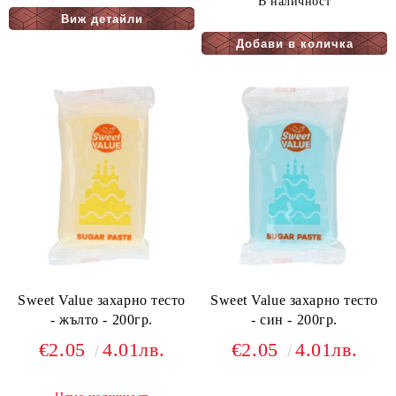
В наличност
Виж детайли
Sweet Value захарно тесто
Sweet Value захарно тесто
- жълто - 200гр.
- син - 200гр.
€2.05
4.01лв.
€2.05
4.01лв.