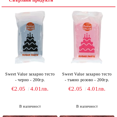
Свързани продукти
Sweet Value захарно тесто
Sweet Value захарно тесто
- черно - 200гр.
- тъмно розово - 200гр.
€2.05
4.01лв.
€2.05
4.01лв.
В наличност
В наличност