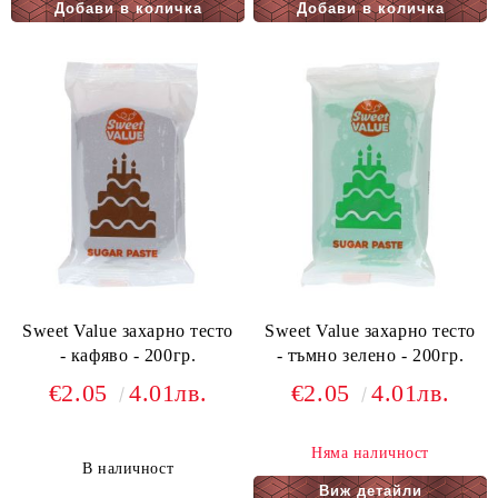
Sweet Value захарно тесто
Sweet Value захарно тесто
- кафяво - 200гр.
- тъмно зелено - 200гр.
€2.05
4.01лв.
€2.05
4.01лв.
Няма наличност
В наличност
Виж детайли