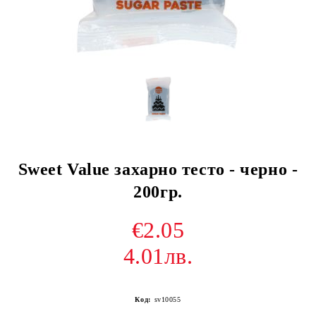
Sweet Value захарно тесто - черно -
200гр.
€2.05
4.01лв.
Код:
sv10055