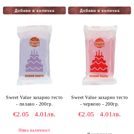
Sweet Value захарно тесто
Sweet Value захарно тесто
- лилаво - 200гр.
- червено - 200гр.
€2.05
4.01лв.
€2.05
4.01лв.
Няма наличност