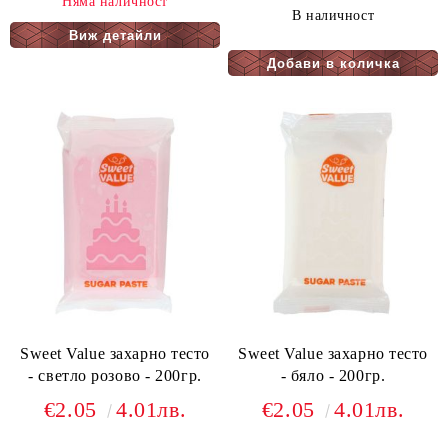
Няма наличност
В наличност
Виж детайли
Sweet Value захарно тесто
Sweet Value захарно тесто
- светло розово - 200гр.
- бяло - 200гр.
€2.05
4.01лв.
€2.05
4.01лв.