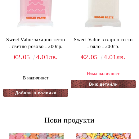
Sweet Value захарно тесто
Sweet Value захарно тесто
- светло розово - 200гр.
- бяло - 200гр.
€2.05
4.01лв.
€2.05
4.01лв.
Няма наличност
В наличност
Виж детайли
Нови продукти