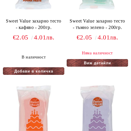
Sweet Value захарно тесто
Sweet Value захарно тесто
- кафяво - 200гр.
- тъмно зелено - 200гр.
€2.05
4.01лв.
€2.05
4.01лв.
Няма наличност
В наличност
Виж детайли