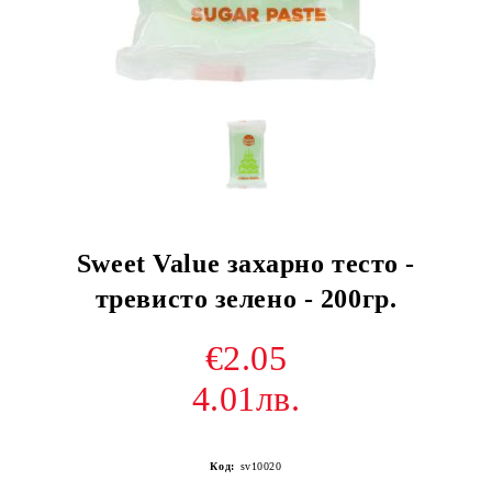
Sweet Value захарно тесто -
тревисто зелено - 200гр.
€2.05
4.01лв.
Код:
sv10020