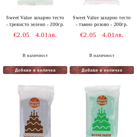
Sweet Value захарно тесто
Sweet Value захарно тесто
- тревисто зелено - 200гр.
- тъмно розово - 200гр.
€2.05
4.01лв.
€2.05
4.01лв.
В наличност
В наличност