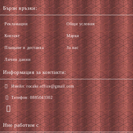
Бързи връзки:
Рекламации
Общи условия
Контакт
Марки
Плащане и доставка
За нас
Лични данни
Информация за контакти:
Имейл:
rocake.office@gmail.com
Телефон:
0885043302
Ние работим с