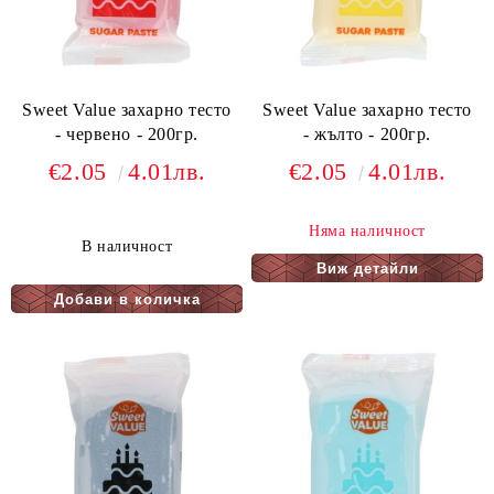
Sweet Value захарно тесто
Sweet Value захарно тесто
- червено - 200гр.
- жълто - 200гр.
€2.05
4.01лв.
€2.05
4.01лв.
Няма наличност
В наличност
Виж детайли