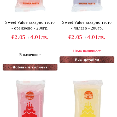
Sweet Value захарно тесто
Sweet Value захарно тесто
- оранжево - 200гр.
- лилаво - 200гр.
€2.05
4.01лв.
€2.05
4.01лв.
Няма наличност
В наличност
Виж детайли